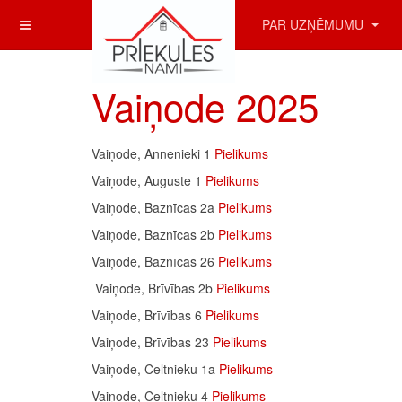
PAR UZŅĒMUMU
Vaiņode 2025
Vaiņode, Annenieki 1
Pielikums
Vaiņode, Auguste 1
Pielikums
Vaiņode, Baznīcas 2a
Pielikums
Vaiņode, Baznīcas 2b
Pielikums
Vaiņode, Baznīcas 26
Pielikums
Vaiņode, Brīvības 2b
Pielikums
Vaiņode, Brīvības 6
Pielikums
Vaiņode, Brīvības 23
Pielikums
Vaiņode, Celtnieku 1a
Pielikums
Vaiņode, Celtnieku 4
Pielikums