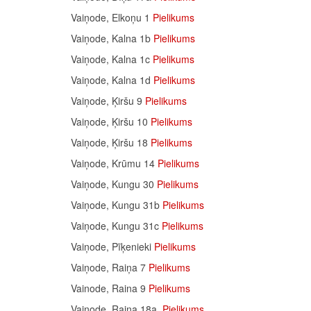
Vaiņode, Elkoņu 1
Pielikums
Vaiņode, Kalna 1b
Pielikums
Vaiņode, Kalna 1c
Pielikums
Vaiņode, Kalna 1d
Pielikums
Vaiņode, Ķiršu 9
Pielikums
Vaiņode, Ķiršu 10
Pielikums
Vaiņode, Ķiršu 18
Pielikums
Vaiņode, Krūmu 14
Pielikums
Vaiņode, Kungu 30
Pielikums
Vaiņode, Kungu 31b
Pielikums
Vaiņode, Kungu 31c
Pielikums
Vaiņode, Pīķenieki
Pielikums
Vaiņode, Raiņa 7
Pielikums
Vainode, Raina 9
Pielikums
Vaiņode, Raiņa 18a,
Pielikums