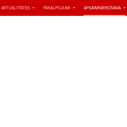
AKTUALITĀTES
PAKALPOJUMI
APSAIMNIEKOŠANA